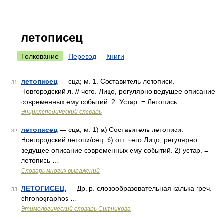
летописец
Толкование
Перевод
Книги
летописец
— сца; м. 1. Составитель летописи.
31
Новгородский л. // чего. Лицо, регулярно ведущее описание
современных ему событий. 2. Устар. = Летопись …
Энциклопедический словарь
летописец
— сца; м. 1) а) Составитель летописи.
32
Новгородский летопи/сец. б) отт. чего Лицо, регулярно
ведущее описание современных ему событий. 2) устар. =
летопись …
Словарь многих выражений
ЛЕТОПИСЕЦ.
— Др. р. словообразовательная калька греч.
33
ehronographos …
Этимологический словарь Ситникова