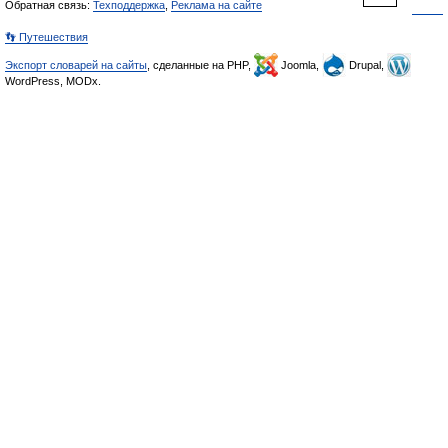
Обратная связь:
Техподдержка
,
Реклама на сайте
👣 Путешествия
Экспорт словарей на сайты
, сделанные на PHP,
Joomla,
Drupal,
WordPress, MODx.