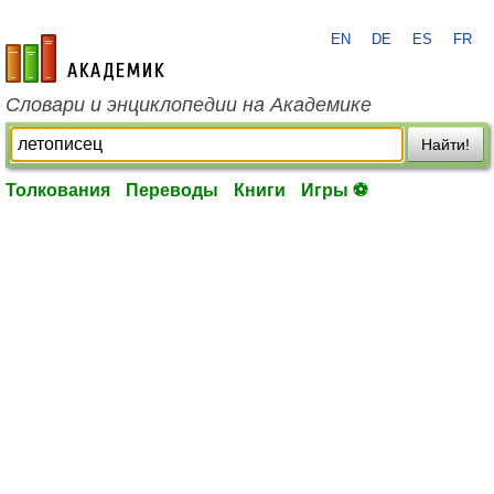
EN
DE
ES
FR
academic.ru
Словари и энциклопедии на Академике
Найти!
Толкования
Переводы
Книги
Игры ⚽